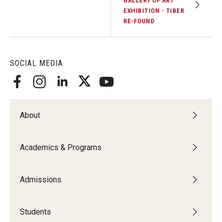
GALLERY OF ART
EXHIBITION - TIBER
RE-FOUND
SOCIAL MEDIA
About
Academics & Programs
Admissions
Students