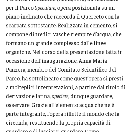
per il Parco
Speculare
, opera posizionata su un
piano inclinato che raccorda il Querceto con la
scarpata sottostante. Realizzata in cemento, si
compone di tredici vasche riempite d’acqua, che
formano un grande complesso dalle linee
organiche. Nel corso della presentazione fatta in
occasione dell’inaugurazione, Anna Maria
Panzera, membro del Comitato Scientifico del
Parco, ha sottolineato come quest’opera si presti
a molteplici interpretazioni, a partire dal titolo di
derivazione latina,
speciere
, dunque guardare,
osservare. Grazie all’elemento acqua che ne è
parte integrante, l’opera riflette il mondo che la
circonda, restituendo la propria capacità di
guardare e di lasciarsi guardare. Come