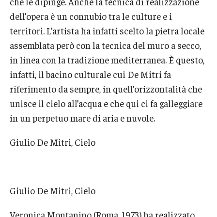
che le dipinge. Anche la tecnica di realizzazione
dell’opera è un connubio tra le culture e i
territori. L’artista ha infatti scelto la pietra locale
assemblata però con la tecnica del muro a secco,
in linea con la tradizione mediterranea. È questo,
infatti, il bacino culturale cui De Mitri fa
riferimento da sempre, in quell’orizzontalità che
unisce il cielo all’acqua e che qui ci fa galleggiare
in un perpetuo mare di aria e nuvole.
Giulio De Mitri, Cielo
Giulio De Mitri, Cielo
Veronica Montanino (Roma, 1973) ha realizzato